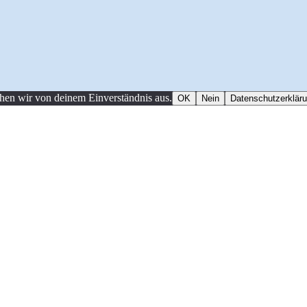
ehen wir von deinem Einverständnis aus.
OK
Nein
Datenschutzerklär