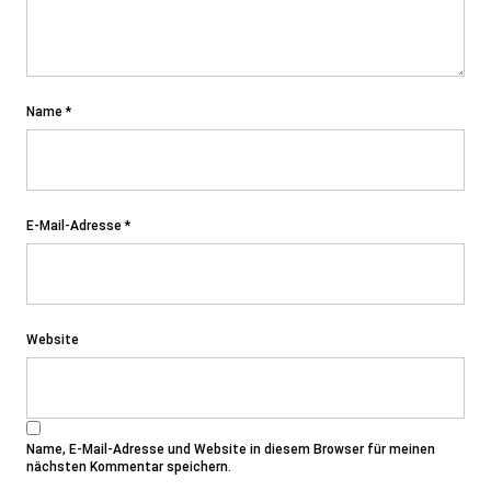
Name
*
E-Mail-Adresse
*
Website
Name, E-Mail-Adresse und Website in diesem Browser für meinen
nächsten Kommentar speichern.