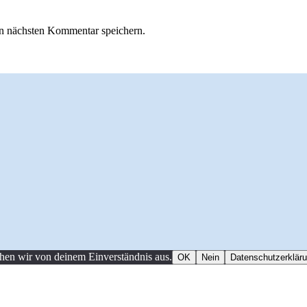
n nächsten Kommentar speichern.
ehen wir von deinem Einverständnis aus.
OK
Nein
Datenschutzerklär