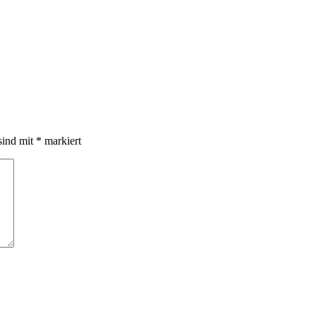
sind mit
*
markiert